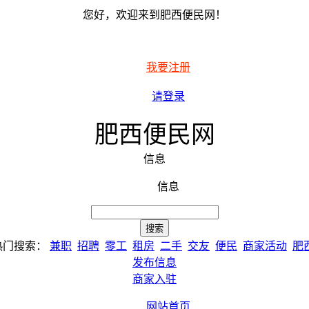
您好，欢迎来到肥西便民网！
我要注册
请登录
肥西便民网
信息
信息
热门搜索：
兼职
招聘
零工
租房
二手
交友
便民
商家活动
肥
发布信息
商家入驻
网站首页