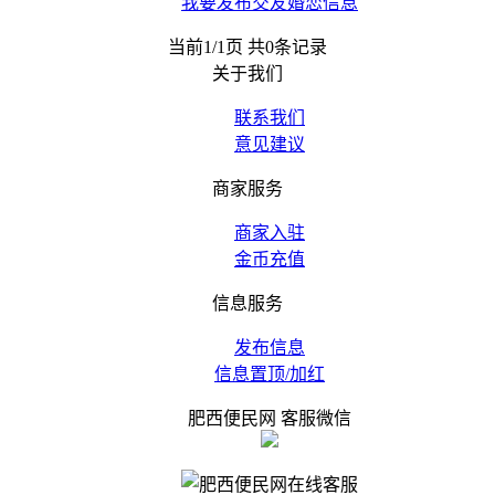
我要发布交友婚恋信息
当前1/1页 共0条记录
关于我们
联系我们
意见建议
商家服务
商家入驻
金币充值
信息服务
发布信息
信息置顶/加红
肥西便民网 客服微信