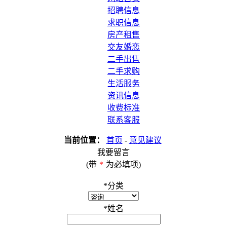
招聘信息
求职信息
房产租售
交友婚恋
二手出售
二手求购
生活服务
资讯信息
收费标准
联系客服
当前位置：
首页
-
意见建议
我要留言
(带
*
为必填项)
*
分类
*
姓名