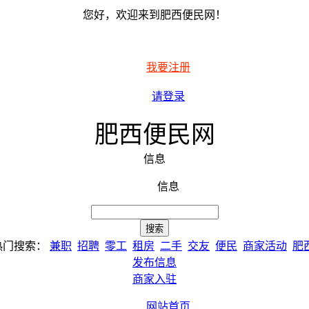
您好，欢迎来到肥西便民网！
我要注册
请登录
肥西便民网
信息
信息
热门搜索：
兼职
招聘
零工
租房
二手
交友
便民
商家活动
肥
发布信息
商家入驻
网站首页