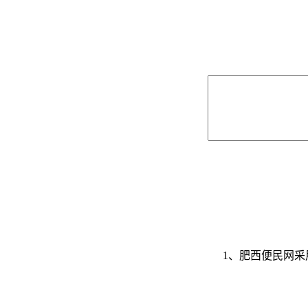
1、肥西便民网